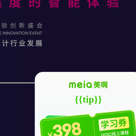
{{tip}}