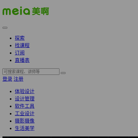
探索
找课程
订阅
直播表
登录
注册
体验设计
设计管理
软件工具
工业设计
摄影摄像
生活美学