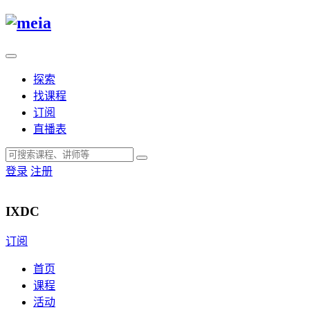
探索
找课程
订阅
直播表
登录
注册
IXDC
订阅
首页
课程
活动