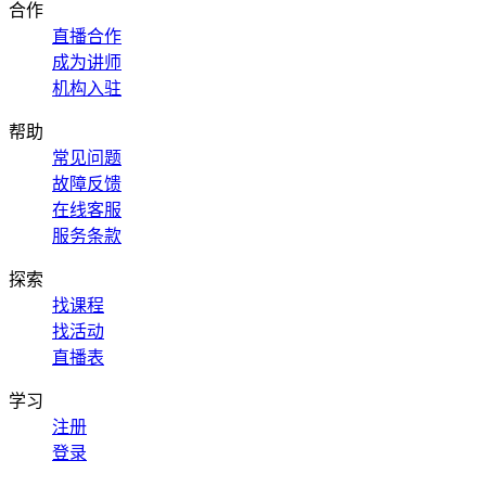
合作
直播合作
成为讲师
机构入驻
帮助
常见问题
故障反馈
在线客服
服务条款
探索
找课程
找活动
直播表
学习
注册
登录