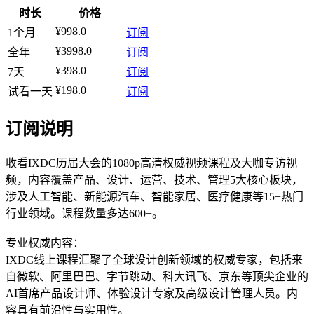
时长
价格
¥998.0
1个月
订阅
¥3998.0
全年
订阅
¥398.0
7天
订阅
¥198.0
试看一天
订阅
订阅说明
收看IXDC历届大会的1080p高清权威视频课程及大咖专访视
频，内容覆盖产品、设计、运营、技术、管理5大核心板块，
涉及人工智能、新能源汽车、智能家居、医疗健康等15+热门
行业领域。课程数量多达600+。
专业权威内容：
IXDC线上课程汇聚了全球设计创新领域的权威专家，包括来
自微软、阿里巴巴、字节跳动、科大讯飞、京东等顶尖企业的
AI首席产品设计师、体验设计专家及高级设计管理人员。内
容具有前沿性与实用性。