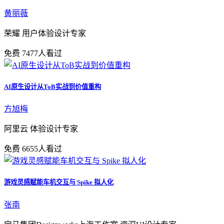
黄丽薇
荣耀 用户体验设计专家
免费
7477人看过
AI原生设计从ToB实战到价值重构
方旭梅
阿里云 体验设计专家
免费
6655人看过
游戏灵感赋能车机交互与 Spike 拟人化
张南