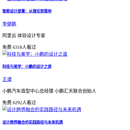
智能设计度量：从理论到落地
李健鹏
阿里云 体验设计专家
免费
6318人看过
科技与美学：小鹏的设计之道
王谭
小鹏汽车造型中心总经理 小鹏汇天联合创始人
免费
6292人看过
设计跨界融合的实践路径与未来机遇