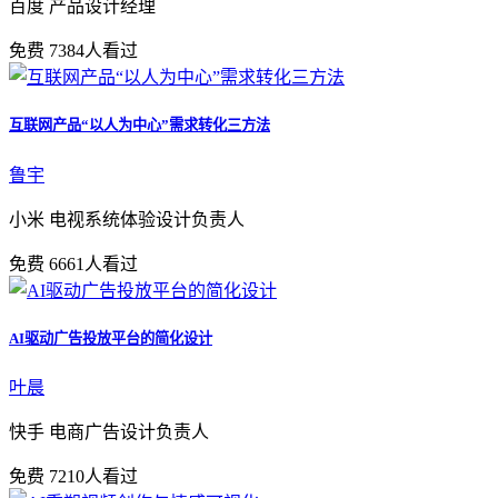
百度 产品设计经理
免费
7384人看过
互联网产品“以人为中心”需求转化三方法
鲁宇
小米 电视系统体验设计负责人
免费
6661人看过
AI驱动广告投放平台的简化设计
叶晨
快手 电商广告设计负责人
免费
7210人看过