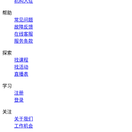
机构入驻
帮助
常见问题
故障反馈
在线客服
服务条款
探索
找课程
找活动
直播表
学习
注册
登录
关注
关于我们
工作机会