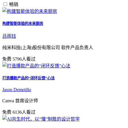
畅销
构建智能体验的未来厨房
吕雨钰
纯米科技(上海)股份有限公司 软件产品负责人
免费
5796人看过
打造爆款产品的“闭环反馈”心法
Jason Demetillo
Canva 首席设计师
免费
6136人看过