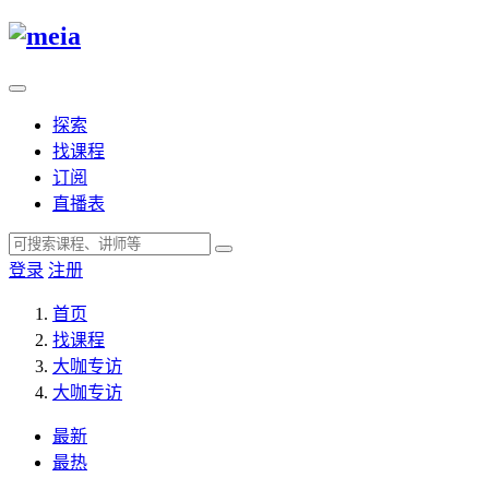
探索
找课程
订阅
直播表
登录
注册
首页
找课程
大咖专访
大咖专访
最新
最热