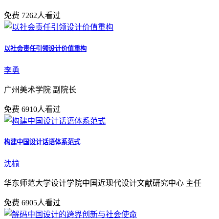
免费
7262人看过
以社会责任引领设计价值重构
李勇
广州美术学院 副院长
免费
6910人看过
构建中国设计话语体系范式
沈榆
华东师范大学设计学院中国近现代设计文献研究中心 主任
免费
6905人看过