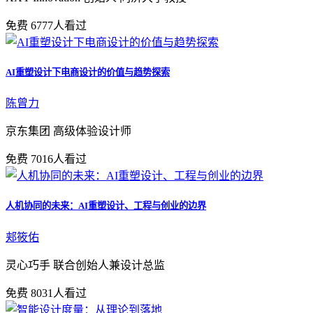
免费
6777人看过
AI重塑设计下电商设计的价值与趋势探索
陈曾力
京东集团 高级体验设计师
免费
7016人看过
人机协同的未来：AI重塑设计、工程与创业的边界
郏筱佑
灵心巧手 联合创始人兼设计总监
免费
8031人看过