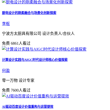
厨电设计的刚柔融合与场景化创新探索
李枢
宁波方太厨具有限公司 设计负责人/合伙人
免费
6861人看过
计算设计实践与AIGC时代设计师核心价值探索
何盈
零一万物 设计专家
免费
7600人看过
AI驱动百度设计价值重构与运营提效