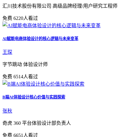
汇川技术股份有限公司 高级品牌经理/用户研究工程师
免费
6220人看过
AI赋能电商体验设计的核心逻辑与未来变革
王琛
字节跳动 体验设计师
免费
6514人看过
B端AI体验设计核心价值与实践探索
张秋
奇虎 360 平台体验设计部负责人
免费
6651人看过