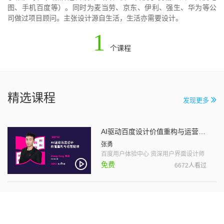
图、手机百度等）。同时为麦当劳、京东、伊利、强生、华为等公
司做过项目顾问。主张设计源自生活，生活亦需要设计。
1
个课程
精选课程
发现更多
AI驱动百度设计价值重构与运营提效
张勇
百度用户体验中心 资深用户界面设计师
免费
6672人看过