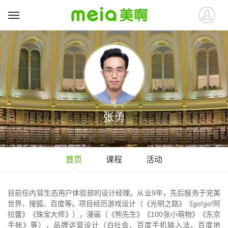
张勇
首页
课程
活动
目前任内容生态用户体验部的设计经理。从业9年，先后服务于完美
世界、搜狐、百度等。项目经历游戏设计（《光明之路》《go!go!阿
拉蕾》《珠宝大师》），漫画（《熊先生》《100张小萌物》《东京
手帐》等），品牌运营设计（白社会、百度手机输入法、百度地