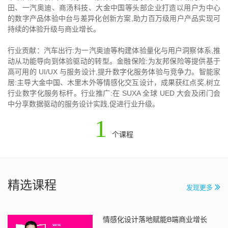
田、一汽奥迪、商汤科技、大金中国等头部企业打造以用户为中心
的数字产品体验中台与差异化创新方案,助力百万级用户产品实现可
持续的体验升级与商业增长。
行业贡献：汽车出行:为一汽奥迪等构建体验量化与用户洞察体系,推
动从功能导向到体验驱动的转型。金融保险:为友邦保险等提供基于
高可用的 UI/UX 与服务设计,提升数字化服务体验与竞争力。智能家
居:主导大金中国、木里木外等情感化交互设计，成果获红点奖,树立
行业数字化服务标杆。行业推广:在 SUXA 全球 UED 大会及闭门会
中分享数据驱动的服务设计实践,促进行业升级。
1
个课程
精选课程
发现更多
情感化设计落地赋能B端商业增长