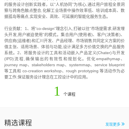
的服务设计创新实践者，以“人机协同”为核心,通过用户旅程全景洞
察与跨角色触点整合,化解工业场景中操作效率低、培训成本高、数
据孤岛等痛点,实现安全、高效、可延展的智能化服务生态。
行业贡献：1、将“co-design”理念引入,打破以往“市场提需求,研发埋
头开发,用户被迫使用”的模式。集合用户(使用者)、客户(决策者)、
供应商(运维者)和汇川开发、产品经理、市场销售共同定义方案的价
值主张、适用场景、体验与功能,设计满足多方价值交换的产品服务
系统。2、将服务设计的工具和活动嵌入产品定义(Chater)与开发
(IPD)流程,确保输出的有效性和规划化。优化empathymap、
journey map、stakeholders map、systemmap、service blueprint
等工具和 co-creation workshop、rough prototyping 等活动作为必
要工作,保证服务设计理念在工控设计中的应用。
1
个课程
精选课程
发现更多