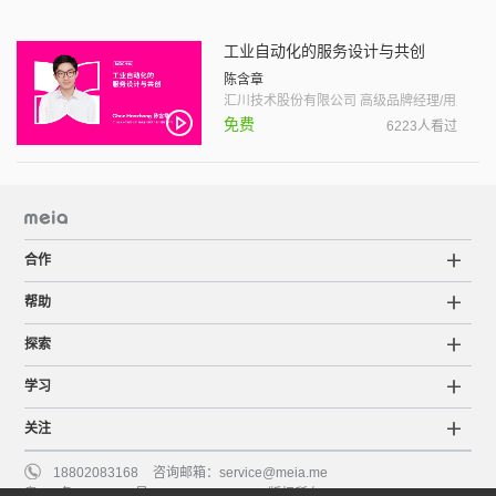
工业自动化的服务设计与共创
陈含章
汇川技术股份有限公司 高级品牌经理/用户研
免费
6223人看过
合作
帮助
探索
学习
关注
18802083168
咨询邮箱：
service@meia.me
粤ICP备15063798号
©2015-2022 Meia版权所有