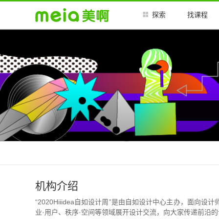
探索
找课程
机构介绍
“2020Hiiidea自如设计周”是由自如设计中心主办，
业·用户、秩序·空间等领域展开设计交流，向大家传递前沿