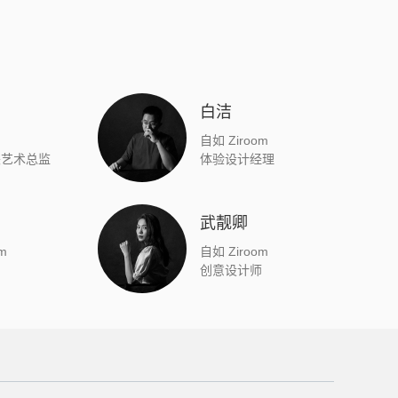
白洁
自如 Ziroom
兼艺术总监
体验设计经理
武靓卿
m
自如 Ziroom
创意设计师