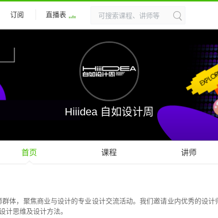
订阅
直播表
Hiiidea 自如设计周
首页
课程
讲师
面向设计师群体，聚焦商业与设计的专业设计交流活动。我们邀请业内优秀的设
的设计思维及设计方法。