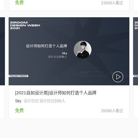
免费
23509人看过
[2021自如设计周]设计师如何打造个人品牌
Sky
设计日记 设计日记创始人
免费
26590人看过