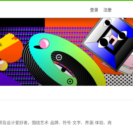
登录
注册
计师及设计爱好者，围绕艺术·品牌、符号·文字、界面·体验、商