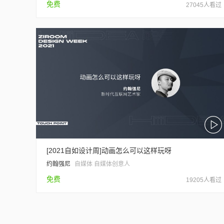
免费
27045人看过
[2021自如设计周]动画怎么可以这样玩呀
约翰强尼
自媒体 自媒体创意人
免费
19205人看过