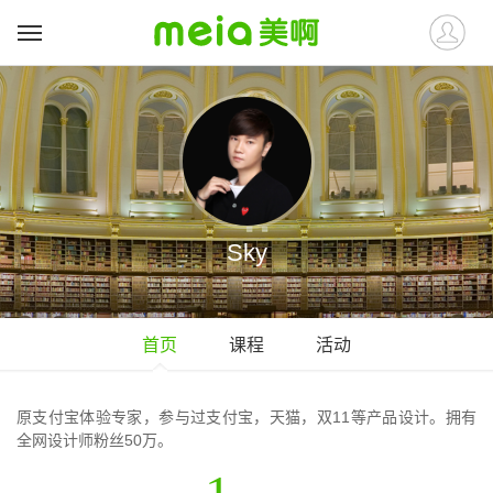
Sky
首页
课程
活动
原支付宝体验专家，参与过支付宝，天猫，双11等产品设计。拥有
全网设计师粉丝50万。