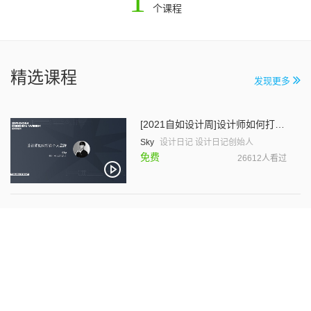
1
个课程
精选课程
发现更多
[2021自如设计周]设计师如何打造个人品牌
Sky
设计日记 设计日记创始人
免费
26612人看过