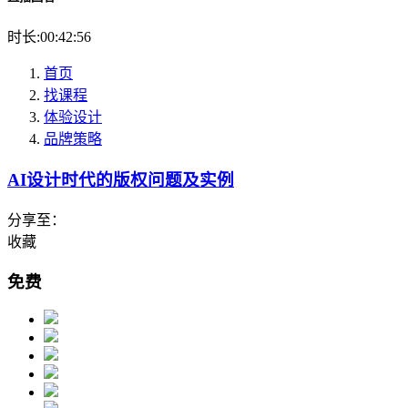
时长:00:42:56
首页
找课程
体验设计
品牌策略
AI设计时代的版权问题及实例
分享至：
收藏
免费