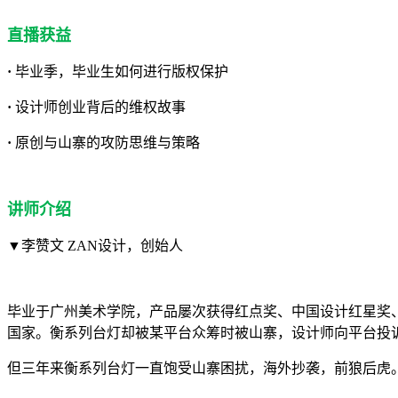
直播获益
·
毕业季，毕业生如何进行版权保护
·
设计师创业背后的维权故事
·
原创与山寨的攻防思维与策略
讲师介绍
▼李赞文 ZAN设计，创始人
毕业于广州美术学院，产品屡次获得红点奖、中国设计红星奖、IF奖
国家。衡系列台灯却被某平台众筹时被山寨，设计师向平台投
但三年来衡系列台灯一直饱受山寨困扰，海外抄袭，前狼后虎