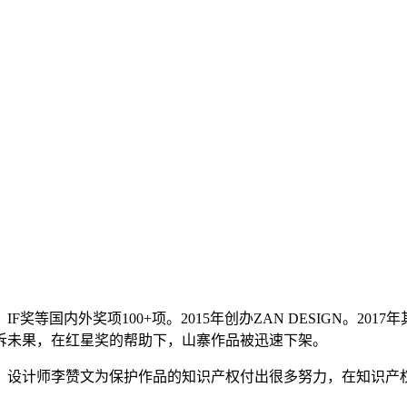
等国内外奖项100+项。2015年创办ZAN DESIGN。20
诉未果，在红星奖的帮助下，山寨作品被迅速下架。
。设计师李赞文为保护作品的知识产权付出很多努力，在知识产