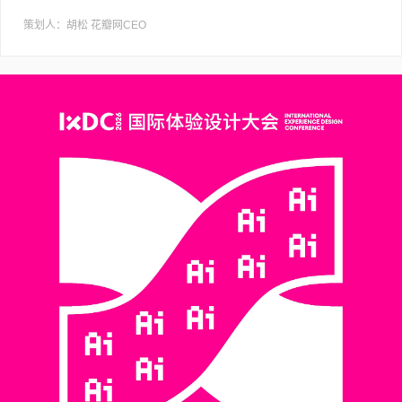
策划人：胡松 花瓣网CEO