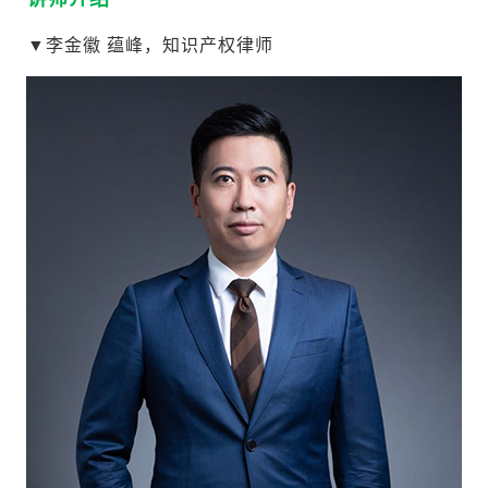
▼李金徽 蕴峰，知识产权律师