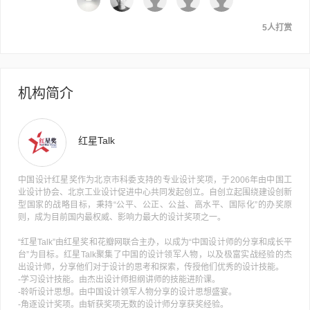
5人打赏
机构简介
红星Talk
中国设计红星奖作为北京市科委支持的专业设计奖项，于2006年由中国工
业设计协会、北京工业设计促进中心共同发起创立。自创立起围绕建设创新
型国家的战略目标，秉持“公平、公正、公益、高水平、国际化”的办奖原
则，成为目前国内最权威、影响力最大的设计奖项之一。
“红星Talk”由红星奖和花瓣网联合主办，以成为“中国设计师的分享和成长平
台”为目标。红星Talk聚集了中国的设计领军人物，以及极富实战经验的杰
出设计师，分享他们对于设计的思考和探索，传授他们优秀的设计技能。
-学习设计技能。由杰出设计师担纲讲师的技能进阶课。
-聆听设计思想。由中国设计领军人物分享的设计思想盛宴。
-角逐设计奖项。由斩获奖项无数的设计师分享获奖经验。