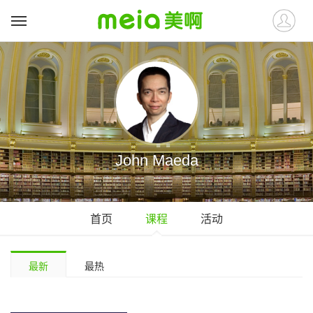
John Maeda
首页
课程
活动
最新
最热