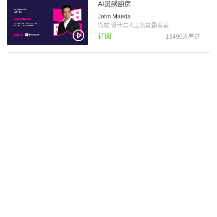
AI灵感厨房
John Maeda
微软 设计与人工智能副总裁
订阅
13490人看过