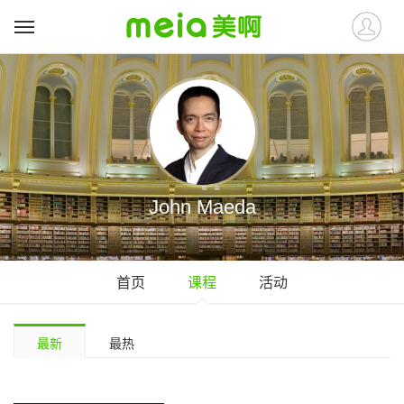
John Maeda
首页
课程
活动
最新
最热