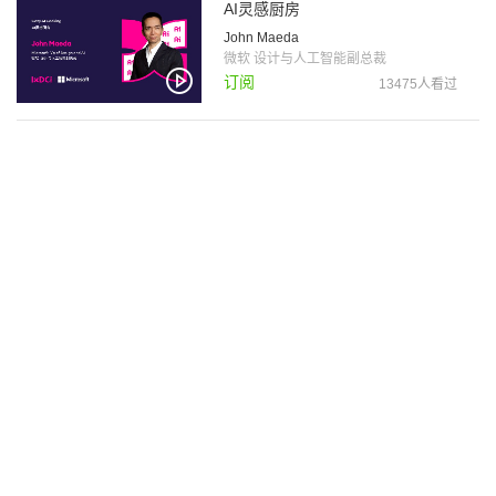
AI灵感厨房
John Maeda
微软 设计与人工智能副总裁
订阅
13475人看过