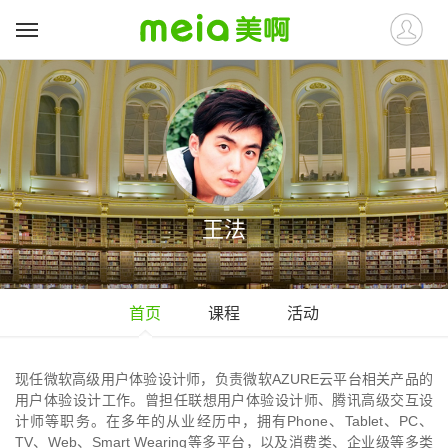
王法
首页
课程
活动
现任微软高级用户体验设计师，负责微软AZURE云平台相关产品的
用户体验设计工作。曾担任联想用户体验设计师、腾讯高级交互设
计师等职务。在多年的从业经历中，拥有Phone、Tablet、PC、
TV、Web、Smart Wearing等多平台，以及消费类、企业级等多类