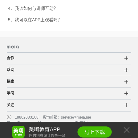
4、我该如何与讲师互动？
5、我可以在APP上观看吗？
合作
帮助
探索
学习
关注
18802083168
咨询邮箱：
service@meia.me
粤ICP备15063798号
©2015-2022 Meia版权所有
服务条款
知识产权