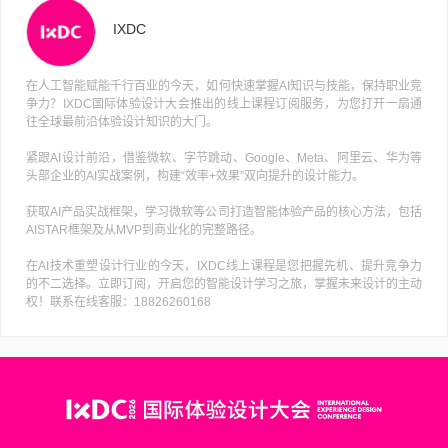
IXDC
在人工智能赋能千行百业的今天，如何快速掌握AI知识与技能，保持职业竞
争力？IXDC国际体验设计大会推出的线上课程订阅服务，为您打开一扇通
往全球最前沿体验设计知识的大门。
紧跟AI设计前沿，借鉴微软、字节跳动、Google、Meta、阿里云、华为等
头部企业的AI实战案例，构建“效率+效果”双向提升的设计能力。
获取AI产品实战框架，学习微软等公司打造智能体验产品的核心方法，包括
AISTAR框架及从MVP到商业化的完整路径。
在AI技术重塑设计行业的今天，IXDC线上课程是您把握先机、提升竞争力
的不二选择。立即订阅，开启您的智能设计学习之旅，掌握未来设计的主动
权！联系在线客服：18826260168