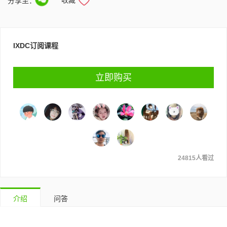
分享至：
IXDC订阅课程
立即购买
24815人看过
介绍
问答