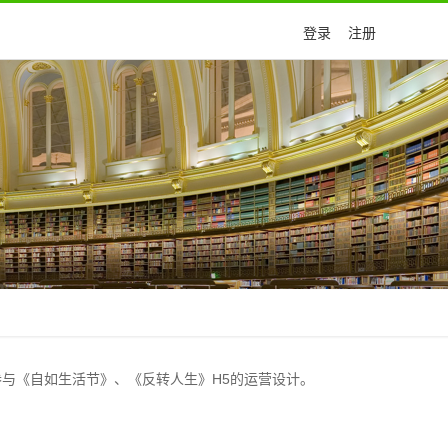
登录
注册
与《自如生活节》、《反转人生》H5的运营设计。