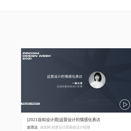
[2021自如设计周]运营设计的情感化表达
赵思远
自如网 创意设计部高级设计经理