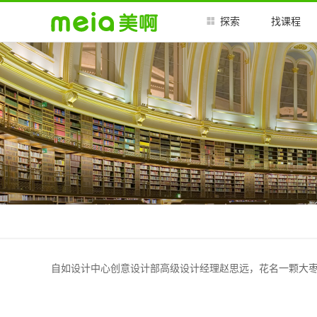
探索
找课程
自如设计中心创意设计部高级设计经理赵思远，花名一颗大枣