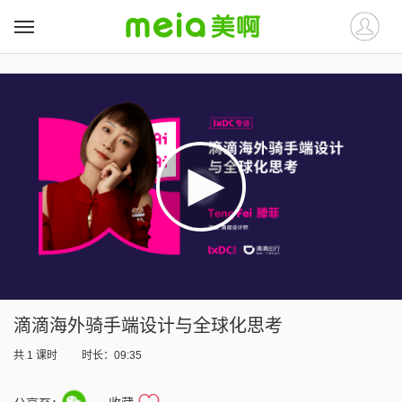
##
##
滴滴海外骑手端设计与全球化思考
共
1
课时
时长：09:35