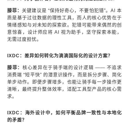
滕菲
：
关键建议是 “保持好奇心，不要怕犯错”。AI 本
质是基于过往数据的理性工具，而人的核心优势在于
情绪感知与对未知的探索欲。犯错可能带来偶然的创
意惊喜，设计师应将 AI 视为助手，坚守探索本能，
无需过度担忧。
IXDC：差异如何转化为滴滴国际化的设计方案？
滕菲
：
核心差异在于骑手端的设计逻辑 —— 不追求
消费端 “短平快” 的潜意识操作，而是拆分步骤、简化
单步动作。即便步骤增多，也能让骑手每一步操作更
清晰，最终提升整体效率，适配工具型产品的核心需
求。
IXDC：海外设计中，如何平衡品牌一致性与本地化
的矛盾？