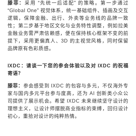
滕菲
：
采用 “先统一后适配” 的策略。第一步通过
“Global One” 视觉体系，统一基础组件、插画及交互
逻辑，保障金融、出行、外卖等业务线的品牌一致
性；第二步基于地区文化与业务特性调整，例如拉美
金融业务需严肃信赖感，便在保持核心框架不变的前
提下，采用更偏真人、3D 的主视觉风格，同时保留
品牌原有色彩质感。
IXDC：请谈一下您的参会体验以及对 IXDC 的祝福
寄语？
滕菲
：
参会感受到 IXDC 的包容与多元，不仅海外专
家与国内多元平台参与度高，还为 AI 创新类小众公
司提供了展示机会。希望 IXDC 未来继续坚守设计的
理想主义，让设计师摆脱商业指标的束缚，回归设计
初心，重拾对设计的纯粹热情。