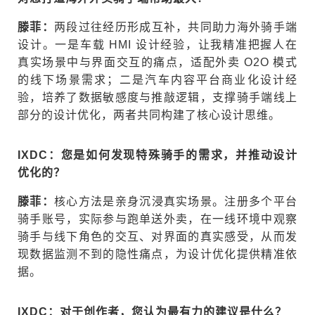
滕菲
：
两段过往经历形成互补，共同助力海外骑手端
设计。一是车载 HMI 设计经验，让我精准把握人在
真实场景中与界面交互的痛点，适配外卖 O2O 模式
的线下场景需求；二是汽车内容平台商业化设计经
验，培养了数据敏感度与推敲逻辑，支撑骑手端线上
部分的设计优化，两者共同构建了核心设计思维。
IXDC：您是如何发现特殊骑手的需求，并推动设计
优化的？
滕菲
：
核心方法是亲身沉浸真实场景。注册多个平台
骑手账号，实际参与跑单送外卖，在一线环境中观察
骑手与线下角色的交互、对界面的真实感受，从而发
现数据监测不到的隐性痛点，为设计优化提供精准依
据。
IXDC：对于创作者，您认为最有力的建议是什么？