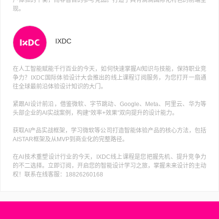
现。
IXDC
在人工智能赋能千行百业的今天，如何快速掌握AI知识与技能，保持职业竞
争力？IXDC国际体验设计大会推出的线上课程订阅服务，为您打开一扇通
往全球最前沿体验设计知识的大门。
紧跟AI设计前沿，借鉴微软、字节跳动、Google、Meta、阿里云、华为等
头部企业的AI实战案例，构建“效率+效果”双向提升的设计能力。
获取AI产品实战框架，学习微软等公司打造智能体验产品的核心方法，包括
AISTAR框架及从MVP到商业化的完整路径。
在AI技术重塑设计行业的今天，IXDC线上课程是您把握先机、提升竞争力
的不二选择。立即订阅，开启您的智能设计学习之旅，掌握未来设计的主动
权！联系在线客服：18826260168