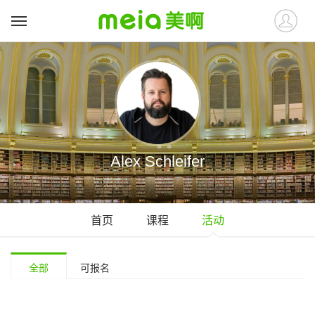
Alex Schleifer
首页
课程
活动
全部
可报名