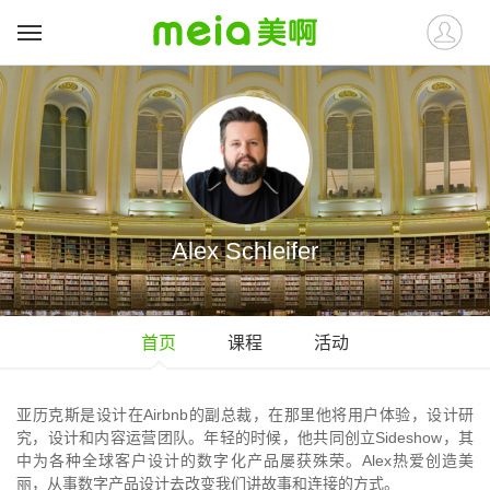
Alex Schleifer
首页
课程
活动
亚历克斯是设计在Airbnb的副总裁，在那里他将用户体验，设计研
究，设计和内容运营团队。年轻的时候，他共同创立Sideshow，其
中为各种全球客户设计的数字化产品屡获殊荣。Alex热爱创造美
丽，从事数字产品设计去改变我们讲故事和连接的方式。