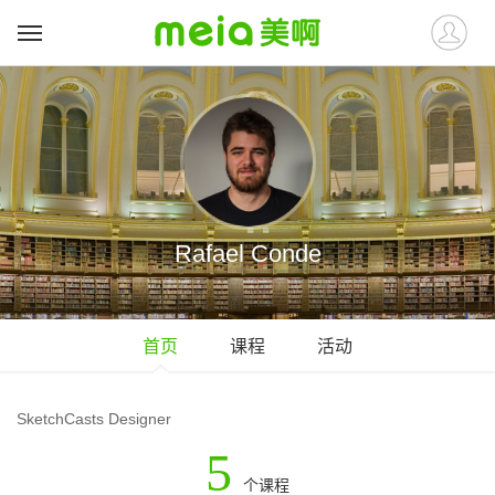
Rafael Conde
首页
课程
活动
SketchCasts Designer
5
个课程