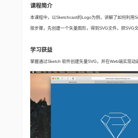
课程简介
本课程中，以Sketchcast的Logo为例，讲解了如何
按步骤，
先创建一个矢量图形，得到
SVG
文件，把
SVG
学习获益
掌握通过Sketch 软件创建矢量SVG，并在Web端实现动