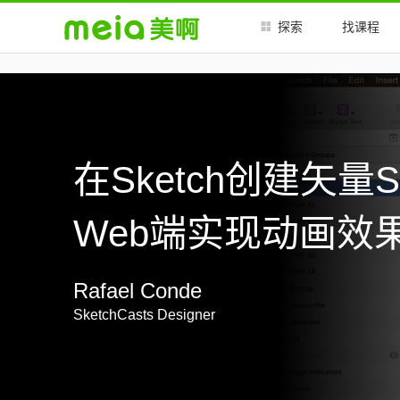
##
##
探索
找课程
在Sketch创建矢量
Web端实现动画效
Rafael Conde
SketchCasts Designer