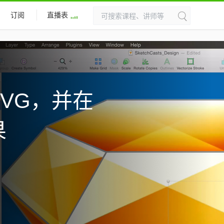
订阅
直播表
SVG，并在
果