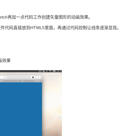
利用Setch再加一点代码工作创建矢量图形的动画效果。
文件代码直接放到
HTML5
里面，再通过代码控制让线条逐渐显现。
画效果