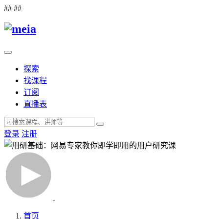
##
##
探索
找课程
订阅
直播表
登录
注册
首页