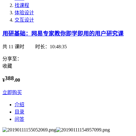
找课程
体验设计
交互设计
用研基础：网易专家教你即学即用的用户研究课
共
11
课时
时长：10:48:35
分享至：
收藏
388
¥
.00
立即购买
介绍
目录
问答