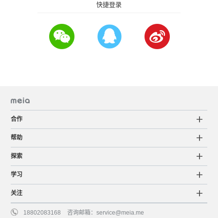
快捷登录
合作
帮助
探索
学习
关注
18802083168
咨询邮箱：
service@meia.me