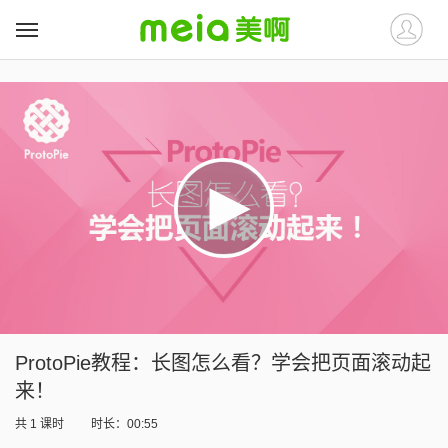
##
##
ProtoPie教程：长图怎么看？学会把页面滚动起
来！
共
1
课时
时长：00:55