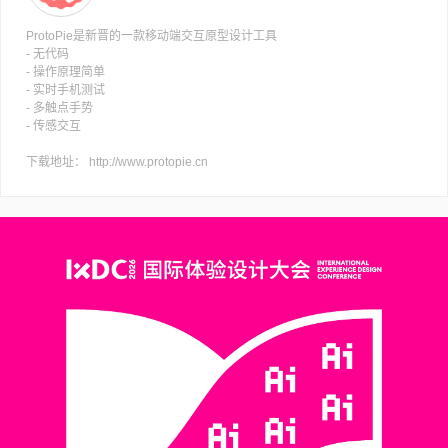
ProtoPie是新晋的一款移动端交互原型设计工具
- 无代码
- 操作原理简单
- 实时手机测试
- 多触点手势
- 传感交互
下载地址： http://www.protopie.cn