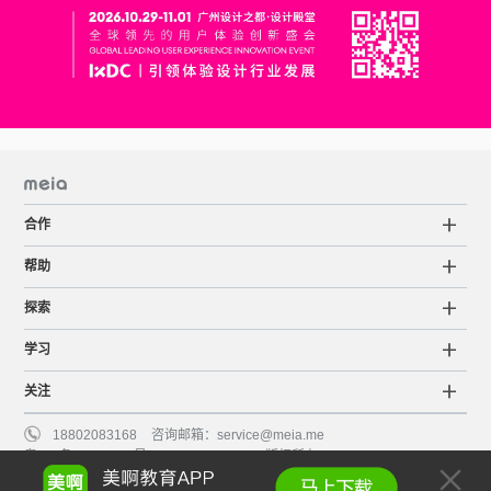
合作
帮助
探索
学习
关注
18802083168
咨询邮箱：
service@meia.me
粤ICP备15063798号
©2015-2022 Meia版权所有
服务条款
知识产权