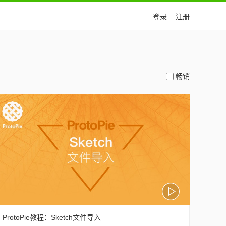
登录
注册
畅销
ProtoPie教程：Sketch文件导入