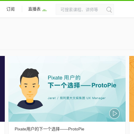
订阅
直播表
Pixate用户的下一个选择——ProtoPie