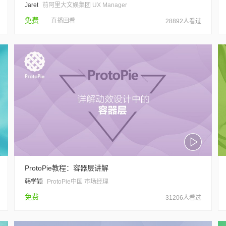
Jaret
前阿里大文娱集团 UX Manager
免费
直播回看
28892人看过
ProtoPie教程：容器层讲解
韩学颖
ProtoPie中国 市场经理
免费
31206人看过