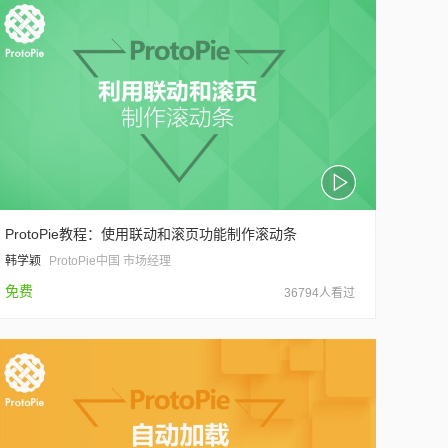
ProtoPie教程：使用联动和滚页功能制作滚动条
韩学颖
ProtoPie中国 市场经理
免费
36794人看过