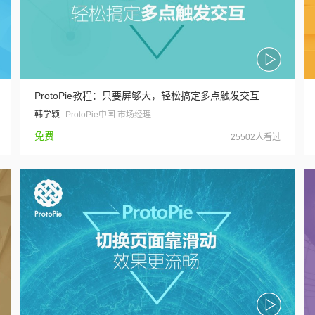
ProtoPie教程：只要屏够大，轻松搞定多点触发交互
韩学颖
ProtoPie中国 市场经理
免费
25502人看过