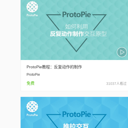
ProtoPie教程：反复动作的制作
ProtoPie
免费
31037人看过