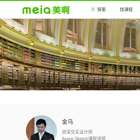
探索
找课程
金乌
资深交互设计师
Axure,Sketch课程讲师