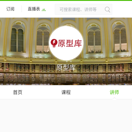
订阅
直播表
原型库
首页
课程
讲师