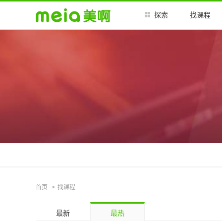
探索
找课程
首页
找课程
最新
最热