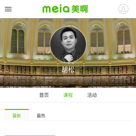
胡松
首页
课程
活动
最新
最热