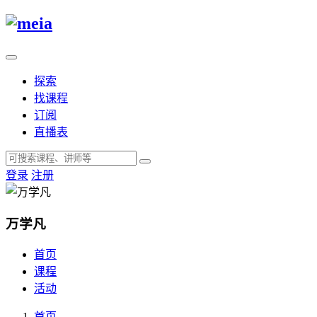
探索
找课程
订阅
直播表
登录
注册
万学凡
首页
课程
活动
首页