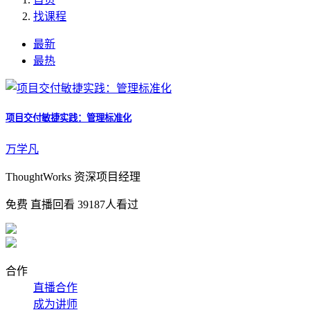
找课程
最新
最热
项目交付敏捷实践：管理标准化
万学凡
ThoughtWorks 资深项目经理
免费
直播回看
39187人看过
合作
直播合作
成为讲师