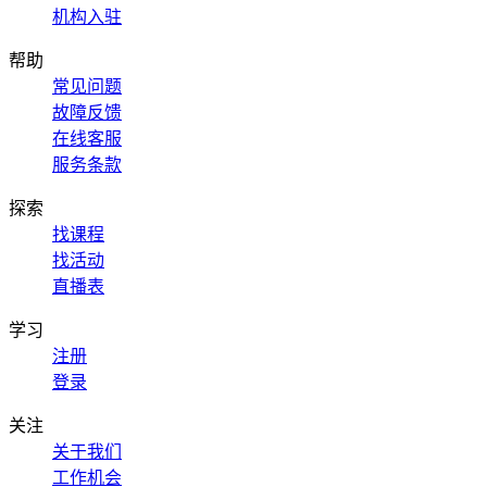
机构入驻
帮助
常见问题
故障反馈
在线客服
服务条款
探索
找课程
找活动
直播表
学习
注册
登录
关注
关于我们
工作机会