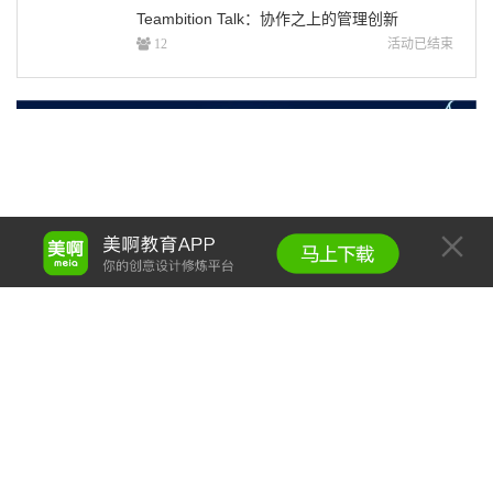
Teambition Talk：协作之上的管理创新
活动已结束
12
02月
24日 - 02月24日
北京
【北京】香港大学讲座 · 以用户体验为导向的跨界创新
活动已结束
5