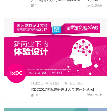
活动已结束
4
04月
22日 - 04月22日
浙江 · 杭州
IXDC2017国际体验设计大会[杭州分论坛]
活动已结束
800