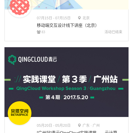
07月
15日 - 07月15日
北京
移动端交互设计线下讲座（北京）
活动已结束
83
05月
20日 - 05月20日
广东 · 广州
[广州站]青云QingCloud实践课堂——云计算干货分享