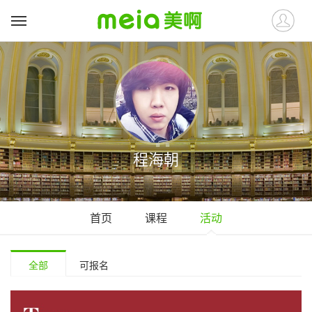
程海朝
首页
课程
活动
全部
可报名