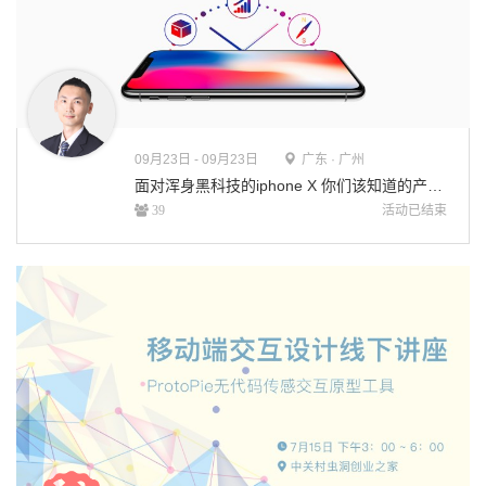
09月
23日 - 09月23日
广东 · 广州
面对浑身黑科技的iphone X 你们该知道的产品设计新趋势
活动已结束
39