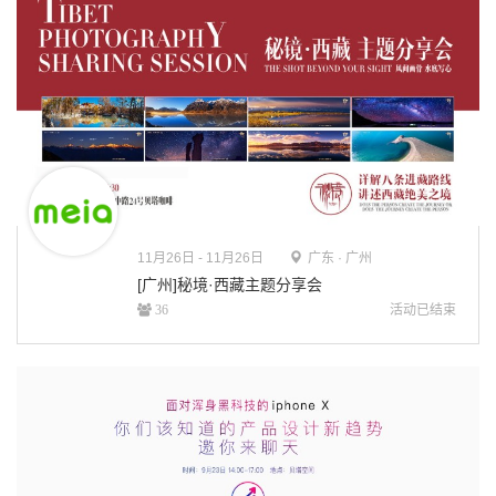
11月
26日 - 11月26日
广东 · 广州
[广州]秘境·西藏主题分享会
活动已结束
36