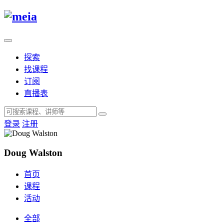
探索
找课程
订阅
直播表
登录
注册
Doug Walston
首页
课程
活动
全部