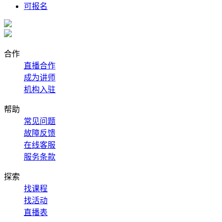
可报名
合作
直播合作
成为讲师
机构入驻
帮助
常见问题
故障反馈
在线客服
服务条款
探索
找课程
找活动
直播表