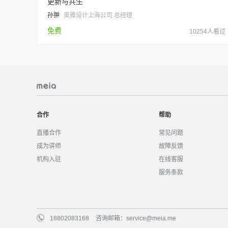
更新与共生
孙翀
奥雅设计上海公司 总经理
免费
10254人看过
合作
帮助
直播合作
常见问题
成为讲师
故障反馈
机构入驻
在线客服
服务条款
18802083168
咨询邮箱：
service@meia.me