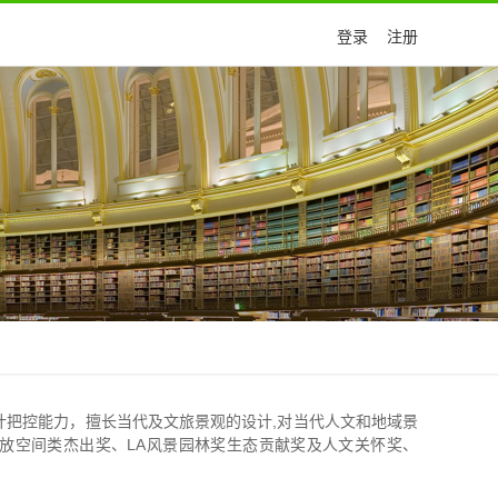
登录
注册
把控能力，擅长当代及文旅景观的设计,对当代人文和地域景
开放空间类杰出奖、LA风景园林奖生态贡献奖及人文关怀奖、