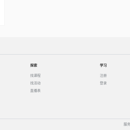
探索
学习
找课程
注册
找活动
登录
直播表
服