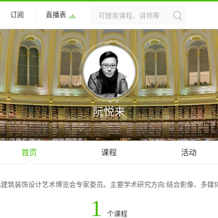
订阅
直播表
阮悦来
首页
课程
活动
建筑装饰设计艺术博览会专家委员。主要学术研究方向:结合影像、多媒
1
个课程