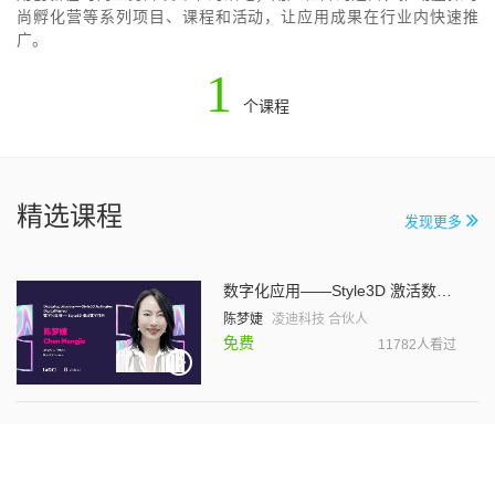
尚孵化营等系列项目、课程和活动，让应用成果在行业内快速推
广。
1
个课程
精选课程
发现更多
数字化应用——Style3D 激活数字时尚
陈梦婕
凌迪科技 合伙人
免费
11782人看过