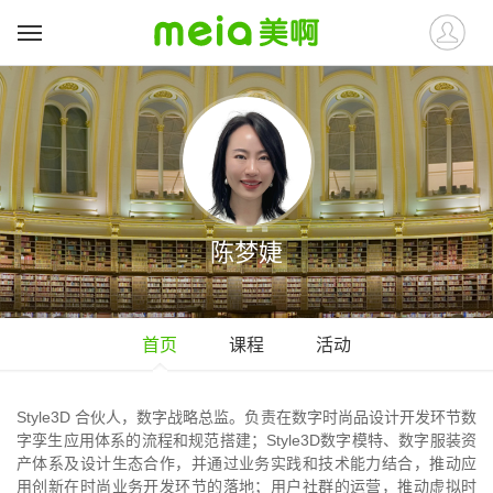
陈梦婕
首页
课程
活动
Style3D 合伙人，数字战略总监。负责在数字时尚品设计开发环节数
字孪生应用体系的流程和规范搭建；Style3D数字模特、数字服装资
产体系及设计生态合作，并通过业务实践和技术能力结合，推动应
用创新在时尚业务开发环节的落地；用户社群的运营，推动虚拟时