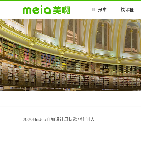
探索
找课程
2020Hiiidea自如设计周特邀主讲人