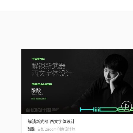
解锁新武器-西文字体设计
酸酸
自如 Ziroom 创意设计师