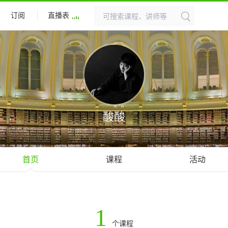
订阅
直播表
酸酸
首页
课程
活动
1
个课程