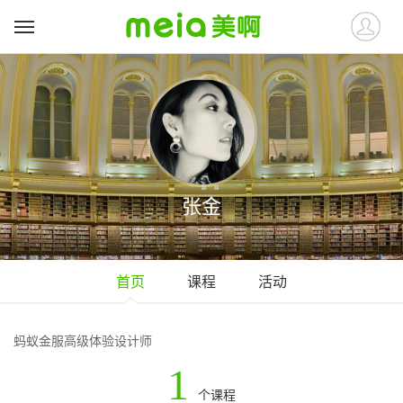
张金
首页
课程
活动
蚂蚁金服高级体验设计师
1
个课程