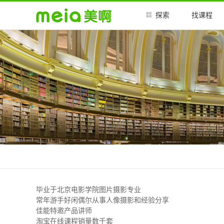
探索
找课程
毕业于北京电影学院图片摄影专业
常年游手好闲偶尔从事人像摄影和经验分享
佳能特邀产品讲师
淘宝在线课程销量数千套