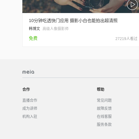
10分钟吃透快门应用 摄影小白也能拍出超清照
韩博文
高级人像摄影师
免费
27219人看过
合作
帮助
直播合作
常见问题
成为讲师
故障反馈
机构入驻
在线客服
服务条款