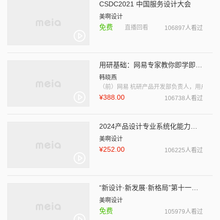
CSDC2021 中国服务设计大会
美啊设计
免费
直播回看
106897人看过
用研基础：网易专家教你即学即用的用户研究课
韩晓燕
（前）网易 杭研产品开发部负责人，用户研究
¥388.00
106738人看过
2024产品设计专业系统化能力提升课程
美啊设计
¥252.00
106225人看过
“新设计·新发展·新格局”第十一届“省长杯”工业设计大赛
美啊设计
免费
105979人看过