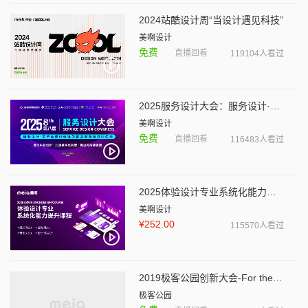
2024站酷设计周“当设计遇见科技”
美啊设计
免费
直播回看
119104人看过
2025服务设计大会：服务设计·重塑全球价值链的数字创新与协同生态
美啊设计
免费
直播回看
116483人看过
2025体验设计专业系统化能力提升课程
美啊设计
¥252.00
115570人看过
2019极客公园创新大会-For the next ten years！
极客公园