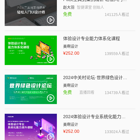
赵大羽
智捷课堂 创始人
免费
141125人看过
体验设计专业能力体系化课程
美啊设计
¥252.00
139559人看过
2024中关村论坛·世界绿色设计论坛
美啊设计
免费
直播回看
134739人看过
2024体验设计专业系统化能力提升课程
美啊设计
¥252.00
133024人看过