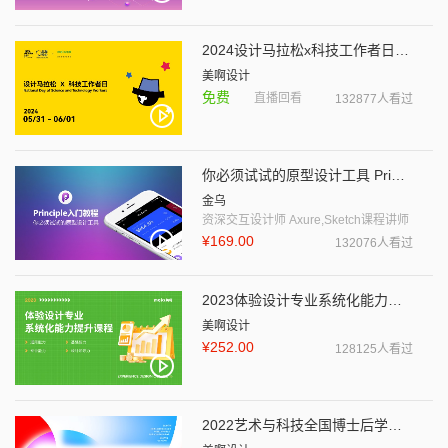
2024设计马拉松x科技工作者日——智慧融合设计
美啊设计
免费
直播回看
132877人看过
你必须试试的原型设计工具 Principle入门教程
金乌
资深交互设计师 Axure,Sketch课程讲师
¥169.00
132076人看过
2023体验设计专业系统化能力提升课程
美啊设计
¥252.00
128125人看过
2022艺术与科技全国博士后学术论坛