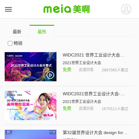
最新
最热
畅销
WIDC2021 世界工业设计大会开幕式暨主论坛
2021世界工业设计大会
免费
直播回看
2887065人看过
WIDC2021世界工业设计大会-美啊带你逛展～
2021世界工业设计大会
免费
直播回看
1675511人看过
第32届世界设计大会 design for the unimagined