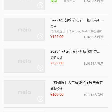
免费
直播回看
115258人看过
Sketch实战教学 设计一款电商APP
金乌
资深交互设计师 Axure,Sketch课程讲师
¥129.00
113225人看过
2023产品设计专业系统化能力提升课程
美啊设计
¥252.00
110328人看过
【选修课】人工智能的发展与未来
美啊设计
¥108.00
107218人看过