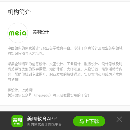
机构简介
美啊设计
中国领先的创意设计与职业美学教育平台。专注于创意设计及职业美学领域
的知识传播与人才培养。
聚集全球精彩的创意设计、交互设计、工业设计、服务设计、设计思维及时
尚美学等类别的教学课程、知识体系、大师观点、人物访谈、培训活动等内
容，帮助你找到专业提升、职业发展的敏捷通道，实现你内心那成为艺术家
的梦想！
学设计，上美啊！
关注微信公众号（meiaedu）每天获取最实用的干货！