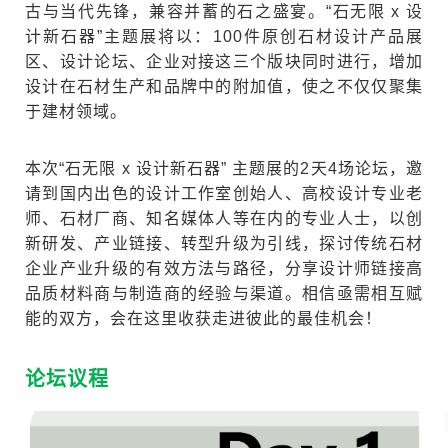
古与当代先锋，兼容并蓄的石之盛宴。“石无限 x 设
计新石器”主题展将以：100件原创石材设计产品展
区、设计论坛、企业对接这三个版块同时进行，增加
设计在石材生产和品牌中的附加值，使之不仅仅聚集
于建材领域。
本次“石无限 x 设计新石器” 主题展的2天4场论坛，邀
请到国内出色的设计工作室创始人、高校设计专业老
师、石材厂商、知名媒体人等在内的专业人士，以创
新研发、产业链接、转型升级为引线，探讨传统石材
企业产业升级的有效方法与路径，分享设计师链接高
品质材料商与制造商的经验与渠道。相信亟需相互赋
能的双方，会在这里收获走进彼此的最佳机会！
论坛议程