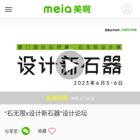
##
##
直播回看
时长:07:33:32
“石无限x设计新石器”设计论坛
收藏
分享至：