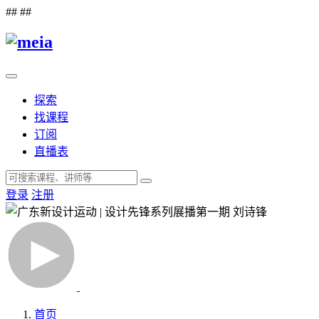
##
##
探索
找课程
订阅
直播表
登录
注册
首页