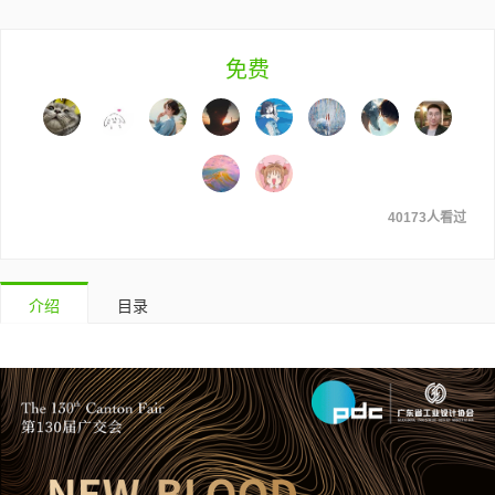
免费
40173人看过
介绍
目录