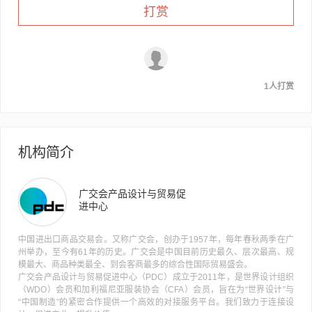
打赏
1人打赏
机构简介
广交会产品设计与贸易促
进中心
中国进出口商品交易会。又称广交会，创办于1957年，每年春秋两季在广
州举办，至今有61年的历史。广交会是中国目前历史最久、层次最高、规
模最大、商品种类最全、到会客商最多的综合性国际贸易盛会。
广交会产品设计与贸易促进中心（PDC）成立于2011年，是世界设计组织
（WDO）会员和加利福尼亚服装协会（CFA）会员，旨在为“世界设计”与
“中国制造”的紧密合作提供一个高效的对接服务平台。我们致力于连接设