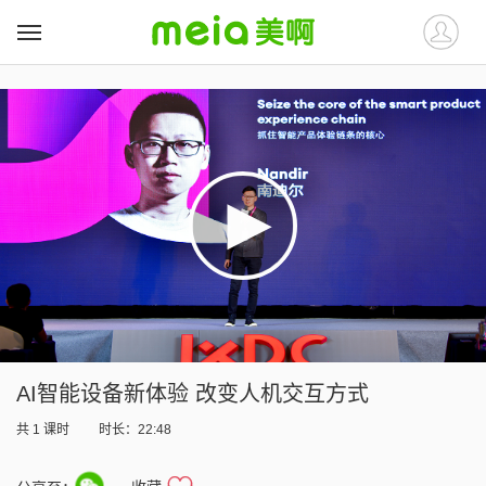
##
##
AI智能设备新体验 改变人机交互方式
共
1
课时
时长：22:48