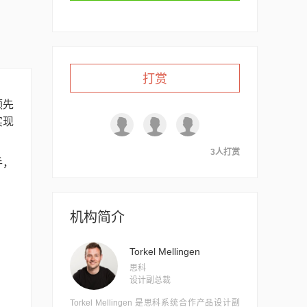
打赏
领先
实现
3人打赏
手，
机构简介
Torkel Mellingen
思科
设计副总裁
Torkel Mellingen 是思科系统合作产品设计副