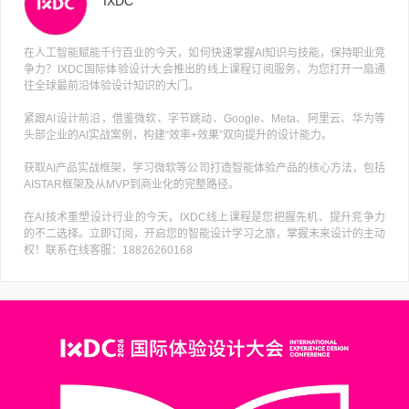
IXDC
在人工智能赋能千行百业的今天，如何快速掌握AI知识与技能，保持职业竞
争力？IXDC国际体验设计大会推出的线上课程订阅服务，为您打开一扇通
往全球最前沿体验设计知识的大门。
紧跟AI设计前沿，借鉴微软、字节跳动、Google、Meta、阿里云、华为等
头部企业的AI实战案例，构建“效率+效果”双向提升的设计能力。
获取AI产品实战框架，学习微软等公司打造智能体验产品的核心方法，包括
AISTAR框架及从MVP到商业化的完整路径。
在AI技术重塑设计行业的今天，IXDC线上课程是您把握先机、提升竞争力
的不二选择。立即订阅，开启您的智能设计学习之旅，掌握未来设计的主动
权！联系在线客服：18826260168