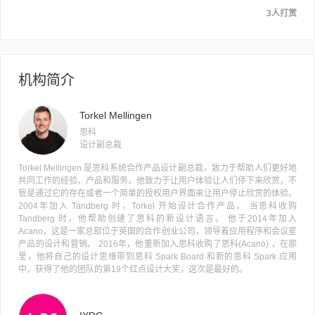
3人打赏
机构简介
Torkel Mellingen
思科
设计副总裁
Torkel Mellingen 是思科系统合作产品设计副总裁，致力于帮助人们更好地
共同工作的经验、产品和服务。他致力于让用户体验让人们停下来欣赏，不
管是通过它的存在或者一个简单的授权用户界面来让用户停止欣赏的体验。
2004年加入 Tandberg 时，Torkel 开始设计合作产品。 当思科收购
Tandberg 时，他帮助创建了思科的新设计语言。 他于2014年加入
Acano，这是一家总部位于英国的合作创业公司，领导着应用程序和会议室
产品的设计和营销。 2016年，他重新加入思科收购了思科(Acano) ，在那
里，他将自己的设计思维带到思科 Spark Board 和新的思科 Spark 应用
中，获得了他的团队的第19个红点设计大奖，这次是最好的。