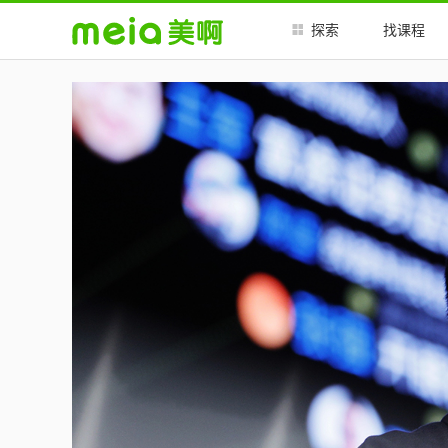
##
##
探索
找课程