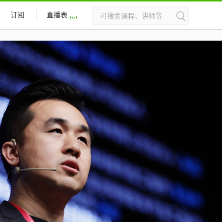
订阅
直播表