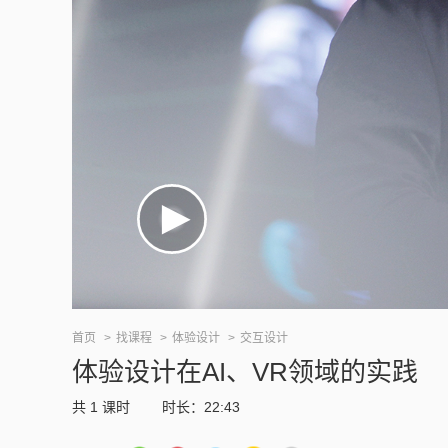
首页
找课程
体验设计
交互设计
体验设计在AI、VR领域的实践
共
1
课时
时长：22:43