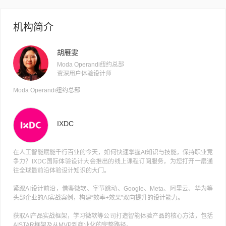
机构简介
胡雁雯
Moda Operandi纽约总部
资深用户体验设计师
Moda Operandi纽约总部
IXDC
在人工智能赋能千行百业的今天，如何快速掌握AI知识与技能，保持职业竞
争力？IXDC国际体验设计大会推出的线上课程订阅服务，为您打开一扇通
往全球最前沿体验设计知识的大门。
紧跟AI设计前沿，借鉴微软、字节跳动、Google、Meta、阿里云、华为等
头部企业的AI实战案例，构建“效率+效果”双向提升的设计能力。
获取AI产品实战框架，学习微软等公司打造智能体验产品的核心方法，包括
AISTAR框架及从MVP到商业化的完整路径。