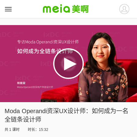
##
##
Moda Operandi资深UX设计师：如何成为一名
全链条设计师
共
1
课时
时长：15:32