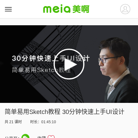
##
##
简单易用Sketch教程 30分钟快速上手UI设计
共
21
课时
时长：01:45:10