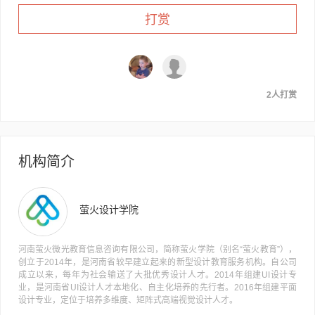
打赏
2人打赏
机构简介
萤火设计学院
河南萤火微光教育信息咨询有限公司，简称萤火学院（别名“萤火教育”），
创立于2014年，是河南省较早建立起来的新型设计教育服务机构。自公司
成立以来，每年为社会输送了大批优秀设计人才。2014年组建UI设计专
业，是河南省UI设计人才本地化、自主化培养的先行者。2016年组建平面
设计专业，定位于培养多维度、矩阵式高端视觉设计人才。