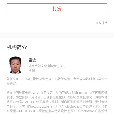
打赏
0人打赏
机构简介
雷波
北京点智文化有限责任公司
主编
曾任ADOBE中国区授权培训管理中心教学总监，负责全国培训中心教师资
格鉴定。
曾在中国教育电视台、北京卫视等上星的卫视台主讲Photoshop等图形图像
软件。为教育部、劳动部、工业和信息化部、CEAC国家信息化计算机教育
认证办公室、ADOBE公司等单位策划、制作图形图像培训大纲、考试大纲
与题库。著有《Photoshop质感传奇》《Photoshop图层与通道艺术》《非
凡视觉—PHOTOSHOP视觉创意与特效设计艺术》《Photoshop广告设计