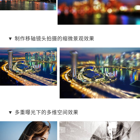
▼
制作移轴镜头拍摄的缩微景观效果
▼
多重曝光下的多维空间效果