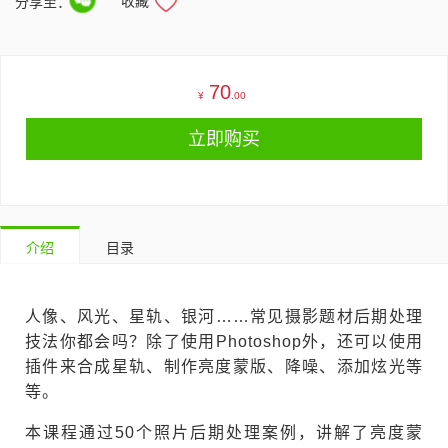
收藏
分享至：
70
¥
.00
立即购买
介绍
目录
人像、风光、星轨、银河……常见摄影题材后期处理
技法你都会吗？除了使用Photoshop外，还可以使用
插件来合成星轨、制作亮度蒙版、降噪、添加炫光等
等。
本课程通过50个照片后期处理案例，讲解了亮度蒙