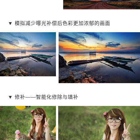
▼
模拟减少曝光补偿后色彩更加浓郁的画面
▼
修补——智能化修除与填补