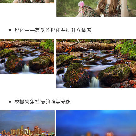
▼
锐化——高反差锐化并提升立体感
▼
模拟失焦拍摄的唯美光斑