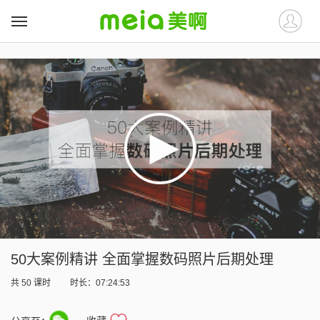
##
##
50大案例精讲 全面掌握数码照片后期处理
共
50
课时
时长：07:24:53