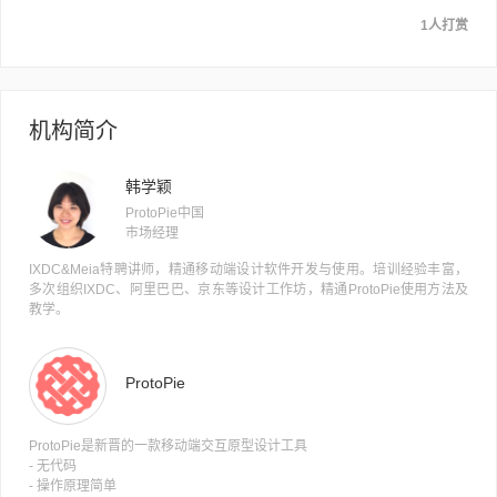
1人打赏
机构简介
韩学颖
ProtoPie中国
市场经理
IXDC&Meia特聘讲师，精通移动端设计软件开发与使用。培训经验丰富，
多次组织IXDC、阿里巴巴、京东等设计工作坊，精通ProtoPie使用方法及
教学。
ProtoPie
ProtoPie是新晋的一款移动端交互原型设计工具
- 无代码
- 操作原理简单