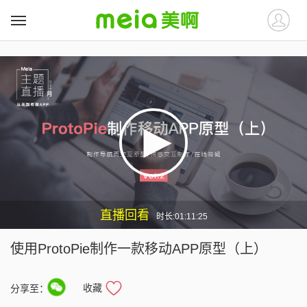
##
##
直播回看
时长:01:11:25
使用ProtoPie制作一款移动APP原型（上）
收藏
分享至：