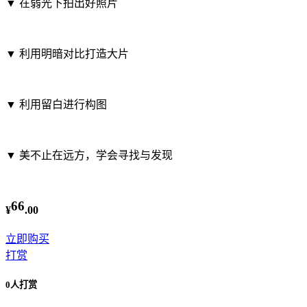
▼
在弱光下拍出好照片
▼
利用明暗对比打造大片
▼
利用留白进行构图
▼
美不止在远方，学会寻找与发现
66
¥
.00
立即购买
打赏
0人打赏