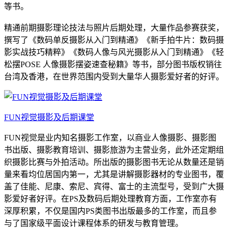
等书。
精通前期摄影理论技法与照片后期处理，大量作品参赛获奖，
撰写了《数码单反摄影从入门到精通》《新手拍牛片：数码摄
影实战技巧精粹》《数码人像与风光摄影从入门到精通》《轻
松摆POSE 人像摄影摆姿速查秘籍》等书，部分图书版权销往
台湾及香港，在世界范围内受到大量华人摄影爱好者的好评。
FUN视觉摄影及后期课堂
FUN视觉是业内知名摄影工作室，以商业人像摄影、摄影图
书出版、摄影教育培训、摄影旅游为主营业务，此外还定期组
织摄影比赛与外拍活动。所出版的摄影图书无论从数量还是销
量来看均位居国内第一，尤其是讲解摄影器材的专业图书，覆
盖了佳能、尼康、索尼、宾得、富士的主流型号，受到广大摄
影爱好者好评。在PS及数码后期处理教育方面，工作室亦有
深厚积累，不仅是国内PS类图书出版最多的工作室，而且参
与了国家级平面设计课程体系的研发与教育管理。