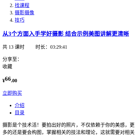
找课程
摄影摄像
技巧
从3个方面入手学好摄影 结合示例美图讲解更清晰
共
13
课时
时长：03:29:41
分享至：
收藏
66
¥
.00
立即购买
介绍
目录
摄影是个技术活！要拍出好的照片，不仅依赖于你的美感，更
多的还是要会构图，掌握相关的技法和理论，这就需要对相关